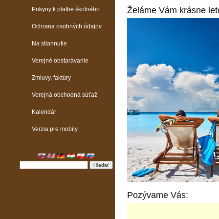
Želáme Vám krásne leto
Pokyny k platbe školného
Ochrana osobných údajov
Na stiahnutie
Verejné obstarávanie
Zmluvy, faktúry
Verejná obchodná súťaž
Kalendár
Verzia pre mobily
Pozývame Vás: