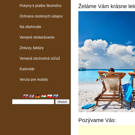
Želáme Vám krásne leto
Pokyny k platbe školného
Ochrana osobných údajov
Na stiahnutie
Verejné obstarávanie
Zmluvy, faktúry
Verejná obchodná súťaž
Kalendár
Verzia pre mobily
Pozývame Vás: