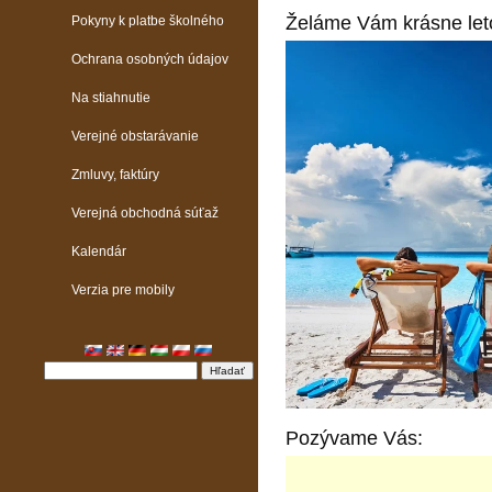
Želáme Vám krásne leto
Pokyny k platbe školného
Ochrana osobných údajov
Na stiahnutie
Verejné obstarávanie
Zmluvy, faktúry
Verejná obchodná súťaž
Kalendár
Verzia pre mobily
Pozývame Vás: